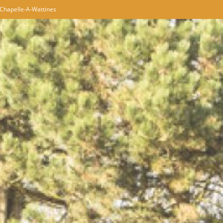
 Chapelle-A-Wattines