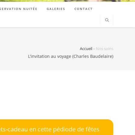
SERVATION NUITÉE
GALERIES
CONTACT
Accueil
»
Nos soins
L’invitation au voyage (Charles Baudelaire)
ets-cadeau en cette pédiode de fêtes