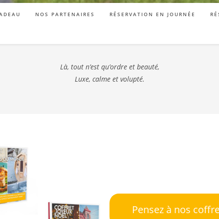
ADEAU
NOS PARTENAIRES
RÉSERVATION EN JOURNÉE
RÉ
Là, tout n’est qu’ordre et beauté,
Luxe, calme et volupté.
Pensez à nos coffr